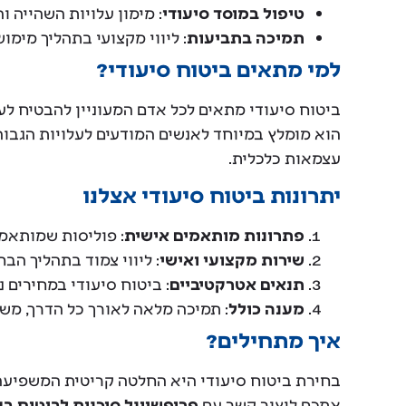
טיפול במוסד סיעודי
: מימון עלויות השהייה ו
תמיכה בתביעות
: ליווי מקצועי בתהליך מימו
למי מתאים ביטוח סיעודי?
ביטוח סיעודי מתאים לכל אדם המעוניין להבטיח לע
הוא מומלץ במיוחד לאנשים המודעים לעלויות הגבוה
עצמאות כלכלית.
יתרונות ביטוח סיעודי אצלנו
פתרונות מותאמים אישית
: פוליסות שמותאמו
שירות מקצועי ואישי
: ליווי צמוד בתהליך הבח
תנאים אטרקטיביים
: ביטוח סיעודי במחירים 
מענה כולל
: תמיכה מלאה לאורך כל הדרך, משל
איך מתחילים?
בחירת ביטוח סיעודי היא החלטה קריטית המשפיעה 
אתכם ליצור קשר עם
פרופשיונל סוכנות לביטוח ב