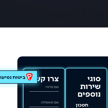
סוגי
צרו קשר
ביטוח נסיעו
שירות
נוספים
חסכון