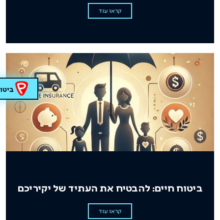
קראו עוד
ביטוח נס
ביטוח חיים: להבטיח את העתיד של יקיריכם
קראו עוד