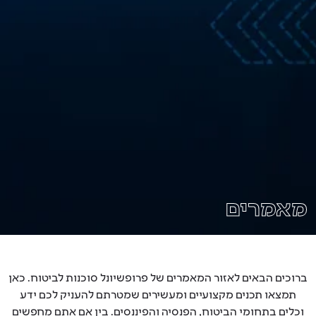
אמרים
וכים הבאים לאזור המאמרים של פרופשיונל סוכנות לביטוח. כאן
תמצאו תכנים מקצועיים ומעשירים שמטרתם להעניק לכם ידע
כלים בתחומי הביטוח, הפנסיה והפיננסים. בין אם אתם מחפשים