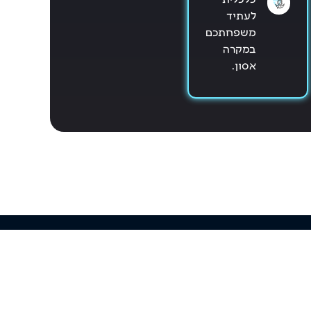
לעתיד
משפחתכם
במקרה
אסון.