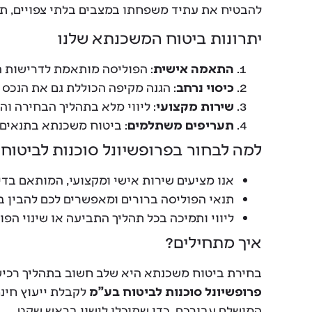
להבטיח את עתיד משפחתו במצבים בלתי צפויים, תוך
יתרונות ביטוח המשכנתא שלנו
התאמה אישית
: הפוליסה מותאמת לדרישות ה
כיסוי נרחב
: הגנה מקיפה הכוללת גם את הנכס 
שירות מקצועי
: ליווי מלא בתהליך הבחירה וה
תעריפים משתלמים
: ביטוח משכנתא בתנאים 
למה לבחור בפרופשיונל סוכנות לביטוח?
אנו מציעים שירות אישי ומקצועי, המותאם בדי
תנאי הפוליסה ברורים ומאפשרים לכם להבין ב
ליווי ותמיכה בכל תהליך התביעה או שינוי הפו
איך מתחילים?
בחירת ביטוח משכנתא היא שלב חשוב בתהליך רכישת
פרופשיונל סוכנות לביטוח בע"מ
לקבלת ייעוץ חינם
המושלם עבורכם, כדי שתוכלו לישון בראש שקט.