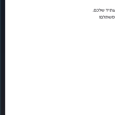
עתיד שלכם.
ומשתלם!