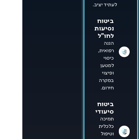
לעתיד יציב.
ביטוח
נסיעות
לחו"ל
הגנה
רפואית,
כיסוי
למטען
ופיצוי
במקרה
חירום.
ביטוח
סיעודי
תמיכה
כלכלית
וטיפול