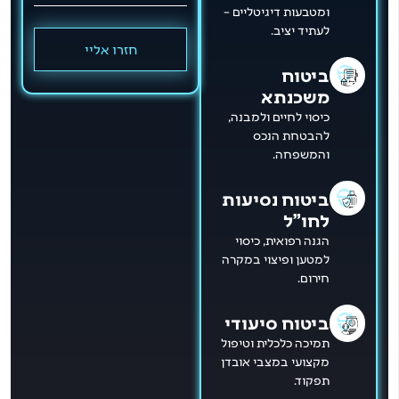
ומטבעות דיגיטליים –
לעתיד יציב.
חזרו אליי
ביטוח
משכנתא
כיסוי לחיים ולמבנה,
להבטחת הנכס
והמשפחה.
ביטוח נסיעות
לחו"ל
הגנה רפואית, כיסוי
למטען ופיצוי במקרה
חירום.
ביטוח סיעודי
תמיכה כלכלית וטיפול
מקצועי במצבי אובדן
תפקוד.